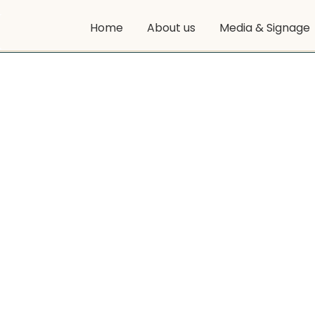
Home
About us
Media & Signage