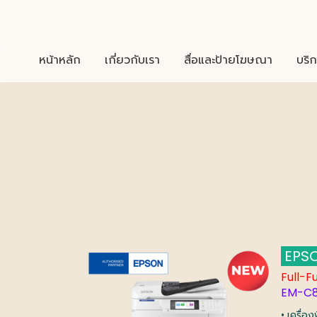
หน้าหลัก
เกี่ยวกับเรา
สื่อและป้ายโฆษณา
บริก
EPSO
Full-F
EM-C8
• เครื่อ