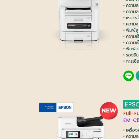
• ความล
• ความล
• เหมาะ
• ความจ
• พิมพ์ส
• ความเ
• ความเ
• พิมพ์ส
• รองรั
• การเชื
EPSO
Full-F
EM-C8
• เครื่อ
• ความล