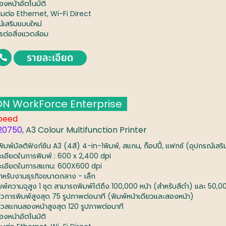
องหน้าอัตโนมัติ
่อมต่อ Ethernet, Wi-Fi Direct
ณ์เสริมแบบใหม่
ตรต่อสิ่งแวดล้อม
N WorkForce Enterprise
peed
20750
, A3 Colour Multifunction Printer
งพิมพ์มัลติฟังก์ชัน A3 (4สี) 4-in-1พิมพ์, สแกน, ก็อปปี้, แฟกซ์ (อุปกรณ์เสริ
ะเอียดในการพิมพ์ : 600 x 2,400 dpi
ะเอียดในการสแกน: 600X600 dpi
สำหรับงานธุรกิจขนาดกลาง - เล็ก
มพ์ความจุสูง 1 ชุด สามารถพิมพ์ได้ถึง 100,000 หน้า (สำหรับสีดำ) และ 50,00
ร็วการพิมพ์สูงสุด 75 รูปภาพต่อนาที (พิมพ์หน้าเดียวและสองหน้า)
ร็วสแกนสองหน้าสูงสุด 120 รูปภาพต่อนาที
องหน้าอัตโนมัติ