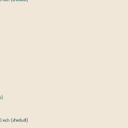
ม)
 หน้า (สำหรับสี)