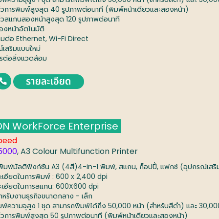
ร็วการพิมพ์สูงสุด 40 รูปภาพต่อนาที (พิมพ์หน้าเดียวและสองหน้า)
ร็วสแกนสองหน้าสูงสุด 120 รูปภาพต่อนาที
องหน้าอัตโนมัติ
่อมต่อ Ethernet, Wi-Fi Direct
ณ์เสริมแบบใหม่
ตรต่อสิ่งแวดล้อม
N WorkForce Enterprise
peed
5000
, A3 Colour Multifunction Printer
งพิมพ์มัลติฟังก์ชัน A3 (4สี)4-in-1 พิมพ์, สแกน, ก็อปปี้, แฟกซ์ (อุปกรณ์เสริ
ะเอียดในการพิมพ์ : 600 x 2,400 dpi
ะเอียดในการสแกน: 600X600 dpi
สำหรับงานธุรกิจขนาดกลาง - เล็ก
มพ์ความจุสูง 1 ชุด สามารถพิมพ์ได้ถึง 50,000 หน้า (สำหรับสีดำ) และ 30,000
ร็วการพิมพ์สูงสุด 50 รูปภาพต่อนาที (พิมพ์หน้าเดียวและสองหน้า)