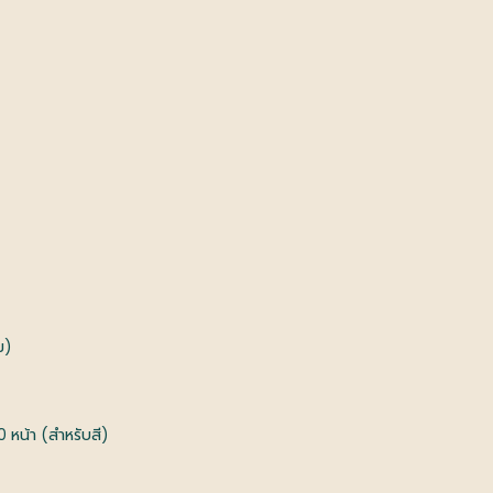
ม)
 หน้า (สำหรับสี)