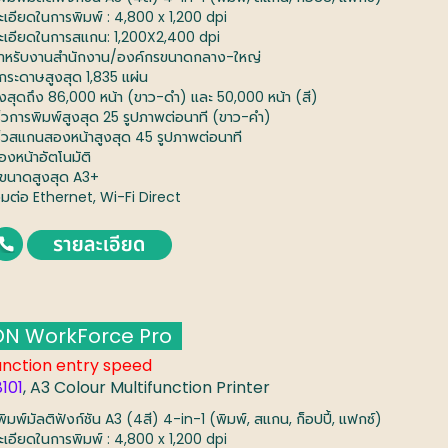
ะเอียดในการพิมพ์ : 4,800 x 1,200 dpi
ะเอียดในการสแกน: 1,200X2,400 dpi
สำหรับงานสำนักงาน/องค์กรขนาดกลาง-ใหญ่
ุกระดาษสูงสุด 1,835 แผ่น
ูงสุดถึง 86,000 หน้า (ขาว-ดำ) และ 50,000 หน้า (สี)
ร็วการพิมพ์สูงสุด 25 รูปภาพต่อนาที (ขาว-คำ)
ร็วสแกนสองหน้าสูงสุด 45 รูปภาพต่อนาที
องหน้าอัตโนมัติ
บขนาดสูงสุด A3+
่อมต่อ Ethernet, Wi-Fi Direct
N WorkForce Pro
unction entry speed
101
, A3 Colour Multifunction Printer
งพิมพ์มัลติฟังก์ชัน A3 (4สี) 4-in-1 (พิมพ์, สแกน, ก็อปปี้, แฟกซ์)
ะเอียดในการพิมพ์ : 4,800 x 1,200 dpi