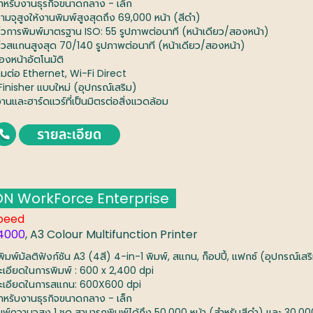
สำหรับงานธุรกิจขนาดกลาง - เล็ก
ามจุสูงให้งานพิมพ์สูงสุดถึง 69,000 หน้า (สีดำ)
ร็วการพิมพ์มาตรฐาน ISO: 55 รูปภาพต่อนาที (หน้าเดียว/สองหน้า)
ร็วสแกนสูงสุด 70/140 รูปภาพต่อนาที (หน้าเดียว/สองหน้า)
องหน้าอัตโนมัติ
่อมต่อ Ethernet, Wi-Fi Direct
Finisher แบบใหม่ (อุปกรณ์เสริม)
งานและฮาร์ดแวร์ที่เป็นมิตรต่อสิ่งแวดล้อม
N WorkForce Enterprise
peed
4000
, A3 Colour Multifunction Printer
งพิมพ์มัลติฟังก์ชัน A3 (4สี) 4-in-1 พิมพ์, สแกน, ก็อปปี้, แฟกซ์ (อุปกรณ์เสร
ะเอียดในการพิมพ์ : 600 x 2,400 dpi
ะเอียดในการสแกน: 600X600 dpi
สำหรับงานธุรกิจขนาดกลาง - เล็ก
มพ์ความจุสูง 1 ชุด สามารถพิมพ์ได้ถึง 50,000 หน้า (สำหรับสีดำ) และ 30,000