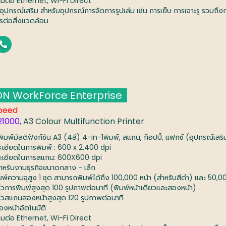
่อมต่อ Ethernet, Wi-Fi Direct
อุปกรณ์เสริม สำหรับอุปกรณ์การจัดการรูปเล่ม เช่น การเย็บ การเจาะรู รวมถึง
ตรต่อสิ่งแวดล้อม
N WorkForce Enterprise
peed
1000
, A3 Colour Multifunction Printer
งพิมพ์มัลติฟังก์ชัน A3 (4สี) 4-in-1พิมพ์, สแกน, ก็อปปี้, แฟกซ์ (อุปกรณ์เสริ
ะเอียดในการพิมพ์ : 600 x 2,400 dpi
ะเอียดในการสแกน: 600X600 dpi
สำหรับงานธุรกิจขนาดกลาง - เล็ก
มพ์ความจุสูง 1 ชุด สามารถพิมพ์ได้ถึง 100,000 หน้า (สำหรับสีดำ) และ 50,00
ร็วการพิมพ์สูงสุด 100 รูปภาพต่อนาที (พิมพ์หน้าเดียวและสองหน้า)
ร็วสแกนสองหน้าสูงสุด 120 รูปภาพต่อนาที
องหน้าอัตโนมัติ
่อมต่อ Ethernet, Wi-Fi Direct