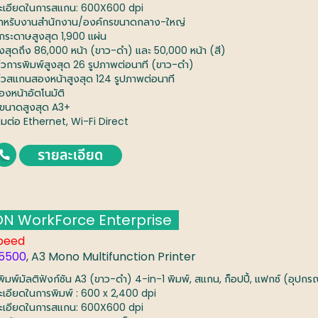
ะเอียดในการสแกน: 600X600 dpi
สำหรับงานสำนักงาน/องค์กรขนาดกลาง-ใหญ่
ุกระดาษสูงสุด 1,900 แผ่น
ูงสุดถึง 86,000 หน้า (ขาว-ดำ) และ 50,000 หน้า (สี)
ร็วการพิมพ์สูงสุด 26 รูปภาพต่อนาที (ขาว-ดำ)
ร็วสแกนสองหน้าสูงสุด 124 รูปภาพต่อนาที
องหน้าอัตโนมัติ
บขนาดสูงสุด A3+
่อมต่อ Ethernet, Wi-Fi Direct
N WorkForce Enterprise
peed
5500
, A3 Mono Multifunction Printer
งพิมพ์มัลติฟังก์ชัน A3 (ขาว-ดำ) 4-in-1 พิมพ์, สแกน, ก็อปปี้, แฟกซ์ (อุปกร
ะเอียดในการพิมพ์ : 600 x 2,400 dpi
ะเอียดในการสแกน: 600X600 dpi