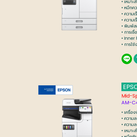
• เหมาะ
• หมึกคว
• ความเ
• ความเ
• พิมพ์ส
• การเชื
• Inner 
• การใช้
EPSO
Mid-S
AM-C
• เครื่อ
• ความล
• ความล
• เหมาะ
• หมึกพิ