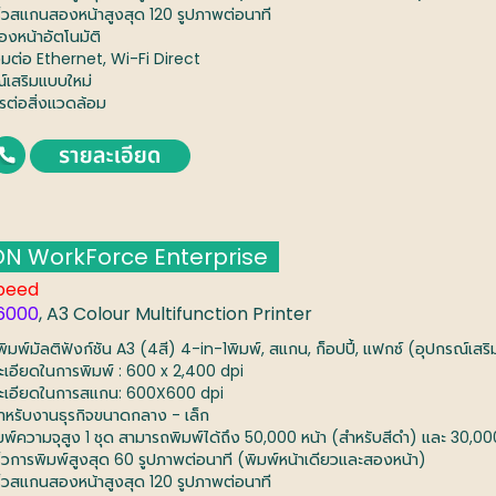
ร็วสแกนสองหน้าสูงสุด 120 รูปภาพต่อนาที
องหน้าอัตโนมัติ
่อมต่อ Ethernet, Wi-Fi Direct
ณ์เสริมแบบใหม่
ตรต่อสิ่งแวดล้อม
N WorkForce Enterprise
peed
6000
, A3 Colour Multifunction Printer
งพิมพ์มัลติฟังก์ชัน A3 (4สี) 4-in-1พิมพ์, สแกน, ก็อปปี้, แฟกซ์ (อุปกรณ์เสริ
ะเอียดในการพิมพ์ : 600 x 2,400 dpi
ะเอียดในการสแกน: 600X600 dpi
สำหรับงานธุรกิจขนาดกลาง - เล็ก
มพ์ความจุสูง 1 ชุด สามารถพิมพ์ได้ถึง 50,000 หน้า (สำหรับสีดำ) และ 30,000
ร็วการพิมพ์สูงสุด 60 รูปภาพต่อนาที (พิมพ์หน้าเดียวและสองหน้า)
ร็วสแกนสองหน้าสูงสุด 120 รูปภาพต่อนาที