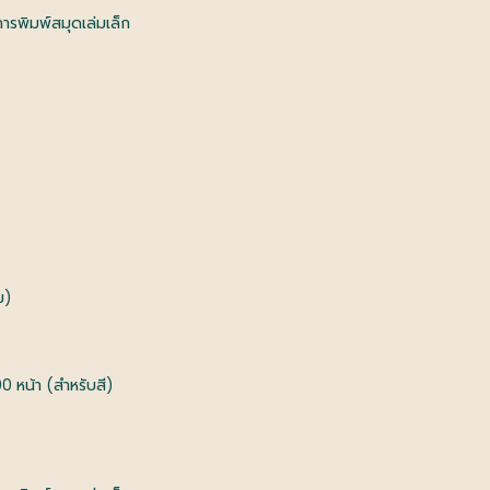
การพิมพ์สมุดเล่มเล็ก
ม)
0 หน้า (สำหรับสี)