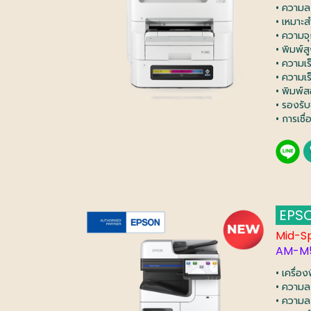
• ความล
• เหมาะ
• ความจ
• พิมพ์ส
• ความเ
• ความเ
• พิมพ์ส
• รองรั
• การเชื
EPSO
Mid-S
AM-M
• เครื่อ
• ความล
• ความล