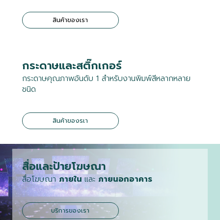
สินค้าของเรา
กระดาษและสติ๊กเกอร์
กระดาษคุณภาพอันดับ 1 สำหรับงานพิมพ์สีหลากหลาย
ชนิด
สินค้าของรเา
สื่อและป้ายโฆษณา
สื่อโฆษณา
ภายใน
และ
ภายนอก
อาคาร
บริการของเรา