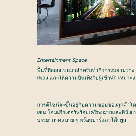
Entertainment Space
พื้นที่ที่ออกแบบมาสำหรับทำกิจกรรมยามว่าง
เพลง
และให้ความบันเทิงกับผู้เข้าพัก
เหมาะแก
การดีไซน์จะขึ้นอยู่กับความชอบของลูกค้า
เช่น
โฮมเธียเตอร์พร้อมเครื่องฉายและที่นั่
บรรยากาศสบาย
ๆ
พร้อมบาร์และโต๊ะพูล