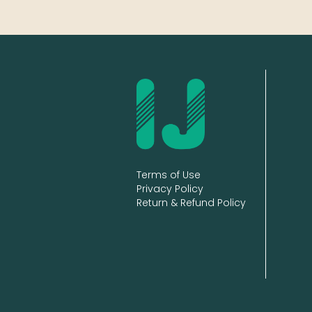
Terms of Use
Privacy Policy
Return & Refund Policy