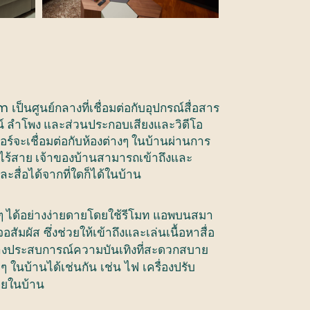
em
เป็นศูนย์กลางที่เชื่อมต่อกับอุปกรณ์สื่อสาร
์
ลำโพง
และส่วนประกอบเสียงและวิดีโอ
์จะเชื่อมต่อกับห้องต่าง
ๆ
ในบ้านผ่านการ
ไร้สาย
เจ้าของบ้านสามารถเข้าถึงและ
สื่อได้จากที่ใดก็ได้ในบ้าน
ๆ ได้อย่างง่ายดายโดยใช้รีโมท
แอพบนสมา
จอสัมผัส
ซึ่งช่วยให้เข้าถึงและเล่นเนื้อหาสื่อ
างประสบการณ์ความบันเทิงที่สะดวกสบาย
ๆ
ในบ้านได้เช่นกัน
เช่น
ไฟ
เครื่องปรับ
ยในบ้าน