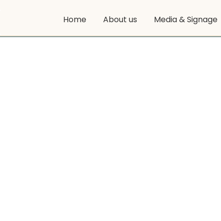
Home
About us
Media & Signage